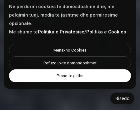
Ne perdorim cookies te domosdoshme dhe, me
pelqimin tuaj, media te jashtme dhe permiresime
opsionale.
Me shume te
Politika e Privatesise
/
Politika e Cookies
Menaxho Cookies
Refuzo jo-te domosdoshmet
Prano te gjitha
Bisedo