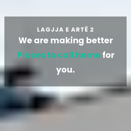
LAGJJA E ARTË 2
We are making better
Homes
for you.