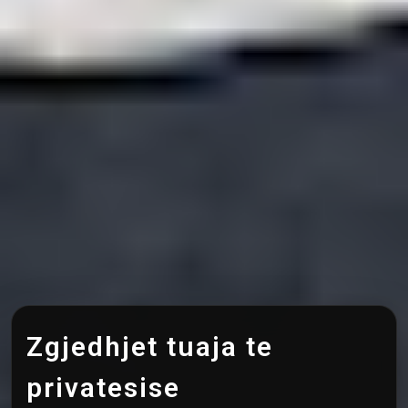
Zgjedhjet tuaja te
privatesise