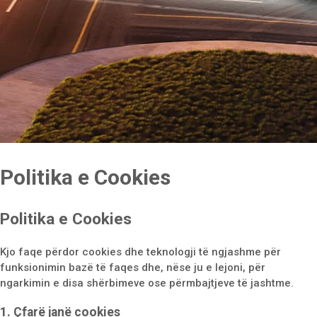
Politika e Cookies
Politika e Cookies
Kjo faqe përdor cookies dhe teknologji të ngjashme për
funksionimin bazë të faqes dhe, nëse ju e lejoni, për
ngarkimin e disa shërbimeve ose përmbajtjeve të jashtme.
1. Çfarë janë cookies