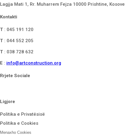
Lagjja Mati 1, Rr. Muharrem Fejza 10000 Prishtine, Kosove
Kontakti
T
: 045 191 120
T
: 044 552 205
T
: 038 728 632
E
:
info@artconstruction.org
Rrjete Sociale
Ligjore
Politika e Privatësisë
Politika e Cookies
Menaxho Cookies