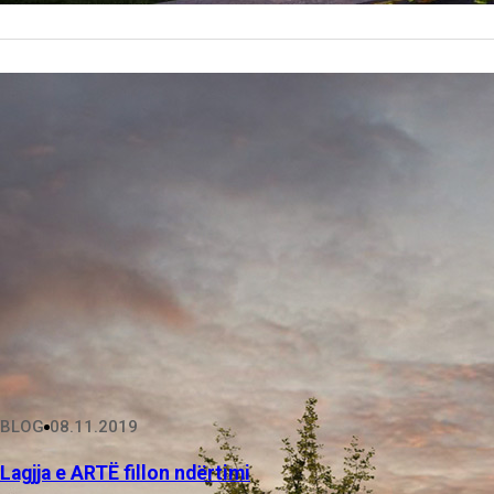
BLOG
08.11.2019
Lagjja e ARTË fillon ndërtimi