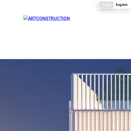
Shqip
English