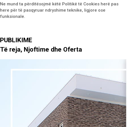
Ne mund ta përditësojmë këtë Politikë të Cookies herë pas
here për të pasqyruar ndryshime teknike, ligjore ose
funksionale.
PUBLIKIME
Të
reja,
Njoftime
dhe
Oferta