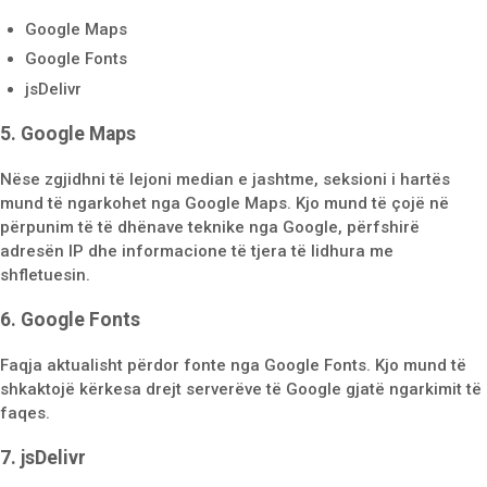
Google Maps
Google Fonts
jsDelivr
5. Google Maps
Nëse zgjidhni të lejoni median e jashtme, seksioni i hartës
mund të ngarkohet nga Google Maps. Kjo mund të çojë në
përpunim të të dhënave teknike nga Google, përfshirë
adresën IP dhe informacione të tjera të lidhura me
shfletuesin.
6. Google Fonts
Faqja aktualisht përdor fonte nga Google Fonts. Kjo mund të
shkaktojë kërkesa drejt serverëve të Google gjatë ngarkimit të
faqes.
7. jsDelivr